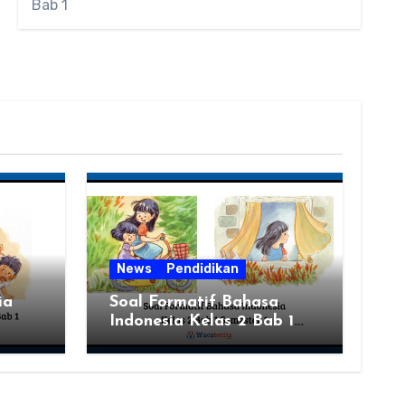
Bab 1
News
Pendidikan
ia
Soal Formatif Bahasa
Indonesia Kelas 2 Bab 1
Semester 1