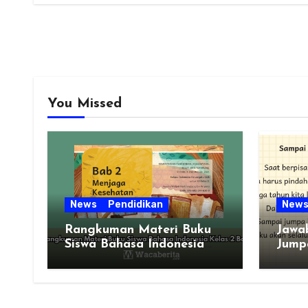
You Missed
News
Pendidikan
New
Rangkuman Materi Buku
Jawa
Siswa Bahasa Indonesia
Jump
Kelas 2 Bab 2
Indon