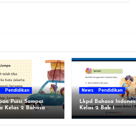
s
Pendidikan
News
Pendidikan
ban Puisi Sampai
Lkpd Bahasa Indones
a Kelas 2 Bahasa
Kelas 2 Bab 1
esia Bab 1