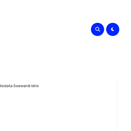
Biodata Soewardi Idris