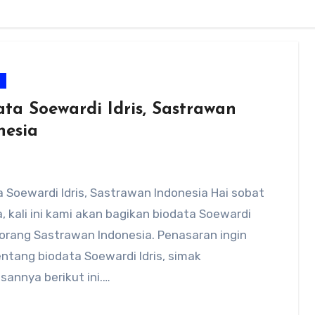
m
ata Soewardi Idris, Sastrawan
nesia
 Soewardi Idris, Sastrawan Indonesia Hai sobat
, kali ini kami akan bagikan biodata Soewardi
eorang Sastrawan Indonesia. Penasaran ingin
ntang biodata Soewardi Idris, simak
sannya berikut ini.…