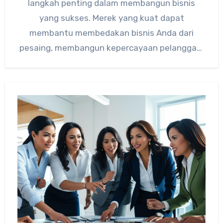
langkah penting dalam membangun bisnis
yang sukses. Merek yang kuat dapat
membantu membedakan bisnis Anda dari
pesaing, membangun kepercayaan pelanggan,
dan menciptakan kesetiaan merek jangka…