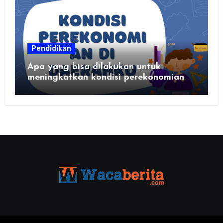
Pendidikan
Apa yang bisa dilakukan untuk
meningkatkan kondisi perekonomian
daerahku?