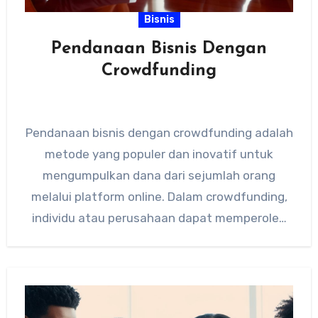
Bisnis
Pendanaan Bisnis Dengan
Crowdfunding
Pendanaan bisnis dengan crowdfunding adalah
metode yang populer dan inovatif untuk
mengumpulkan dana dari sejumlah orang
melalui platform online. Dalam crowdfunding,
individu atau perusahaan dapat memperoleh
dana dari masyarakat luas…