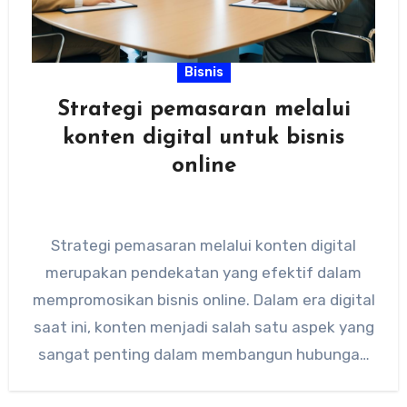
Bisnis
Strategi pemasaran melalui
konten digital untuk bisnis
online
Strategi pemasaran melalui konten digital
merupakan pendekatan yang efektif dalam
mempromosikan bisnis online. Dalam era digital
saat ini, konten menjadi salah satu aspek yang
sangat penting dalam membangun hubungan
dengan…