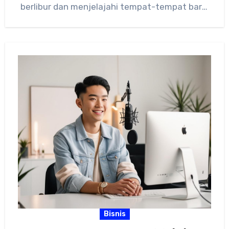
berlibur dan menjelajahi tempat-tempat baru,
permintaan akan layanan pariwisata…
Bisnis