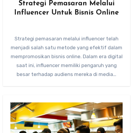
Strategi Pemasaran Melalui
Influencer Untuk Bisnis Online
Strategi pemasaran melalui influencer telah
menjadi salah satu metode yang efektif dalam
mempromosikan bisnis online. Dalam era digital
saat ini, influencer memiliki pengaruh yang
besar terhadap audiens mereka di media…