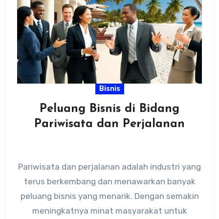
Bisnis
Peluang Bisnis di Bidang
Pariwisata dan Perjalanan
Pariwisata dan perjalanan adalah industri yang
terus berkembang dan menawarkan banyak
peluang bisnis yang menarik. Dengan semakin
meningkatnya minat masyarakat untuk