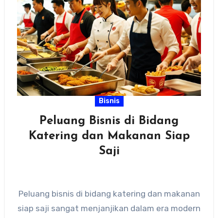
Bisnis
Peluang Bisnis di Bidang
Katering dan Makanan Siap
Saji
Peluang bisnis di bidang katering dan makanan
siap saji sangat menjanjikan dalam era modern