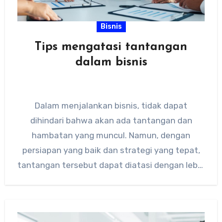
Bisnis
Tips mengatasi tantangan
dalam bisnis
Dalam menjalankan bisnis, tidak dapat
dihindari bahwa akan ada tantangan dan
hambatan yang muncul. Namun, dengan
persiapan yang baik dan strategi yang tepat,
tantangan tersebut dapat diatasi dengan lebih
mudah.…