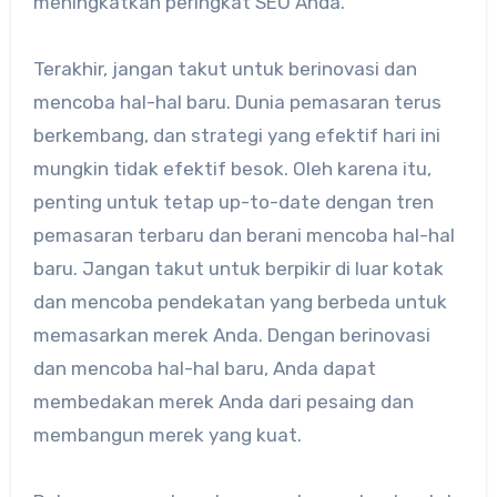
meningkatkan peringkat SEO Anda.
Terakhir, jangan takut untuk berinovasi dan
mencoba hal-hal baru. Dunia pemasaran terus
berkembang, dan strategi yang efektif hari ini
mungkin tidak efektif besok. Oleh karena itu,
penting untuk tetap up-to-date dengan tren
pemasaran terbaru dan berani mencoba hal-hal
baru. Jangan takut untuk berpikir di luar kotak
dan mencoba pendekatan yang berbeda untuk
memasarkan merek Anda. Dengan berinovasi
dan mencoba hal-hal baru, Anda dapat
membedakan merek Anda dari pesaing dan
membangun merek yang kuat.