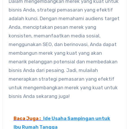
Dalam mengembangkan merek yang kuat untuk
bisnis Anda, strategi pemasaran yang efektif
adalah kunci. Dengan memahami audiens target
Anda, menciptakan pesan merek yang
konsisten, memanfaatkan media sosial,
menggunakan SEO, dan berinovasi, Anda dapat
membangun merek yang kuat yang akan
menarik pelanggan potensial dan membedakan
bisnis Anda dari pesaing. Jadi, mulailah
menerapkan strategi pemasaran yang efektif
untuk mengembangkan merek yang kuat untuk
bisnis Anda sekarang juga!
Baca Juga :
Ide Usaha Sampingan untuk
Ibu Rumah Tangga