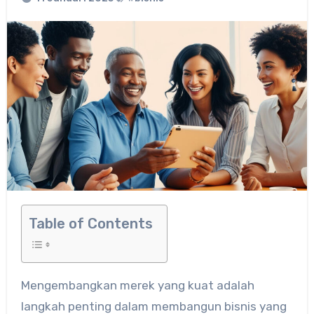
Table of Contents
Mengembangkan merek yang kuat adalah
langkah penting dalam membangun bisnis yang