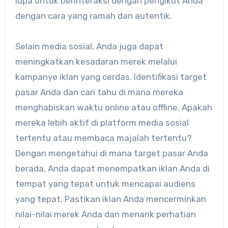
lupa untuk berinteraksi dengan pengikut Anda
dengan cara yang ramah dan autentik.
Selain media sosial, Anda juga dapat
meningkatkan kesadaran merek melalui
kampanye iklan yang cerdas. Identifikasi target
pasar Anda dan cari tahu di mana mereka
menghabiskan waktu online atau offline. Apakah
mereka lebih aktif di platform media sosial
tertentu atau membaca majalah tertentu?
Dengan mengetahui di mana target pasar Anda
berada, Anda dapat menempatkan iklan Anda di
tempat yang tepat untuk mencapai audiens
yang tepat. Pastikan iklan Anda mencerminkan
nilai-nilai merek Anda dan menarik perhatian