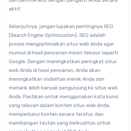
dan berinteraksi dengan pengikut Anda secara
aktif.
Selanjutnya, jangan lupakan pentingnya SEO
(Search Engine Optimization). SEO adalah
proses mengoptimalkan situs web Anda agar
muncul di hasil pencarian mesin telusur seperti
Google. Dengan meningkatkan peringkat situs
web Anda di hasil pencarian, Anda akan
meningkatkan visibilitas merek Anda dan
menarik lebih banyak pengunjung ke situs web
Anda. Pastikan untuk menggunakan kata kunci
yang relevan dalam konten situs web Anda,
memperbarui konten secara teratur, dan
membangun tautan yang berkualitas untuk