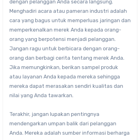
dengan pelanggan Anda secara langsung.
Menghadiri acara atau pameran industri adalah
cara yang bagus untuk memperluas jaringan dan
memperkenalkan merek Anda kepada orang-
orang yang berpotensi menjadi pelanggan.
Jangan ragu untuk berbicara dengan orang-
orang dan berbagi cerita tentang merek Anda.
Jika memungkinkan, berikan sampel produk
atau layanan Anda kepada mereka sehingga
mereka dapat merasakan sendiri kualitas dan
nilai yang Anda tawarkan.
Terakhir, jangan lupakan pentingnya
mendengarkan umpan balik dari pelanggan
Anda. Mereka adalah sumber informasi berharga