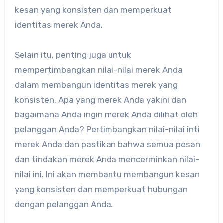
kesan yang konsisten dan memperkuat
identitas merek Anda.
Selain itu, penting juga untuk
mempertimbangkan nilai-nilai merek Anda
dalam membangun identitas merek yang
konsisten. Apa yang merek Anda yakini dan
bagaimana Anda ingin merek Anda dilihat oleh
pelanggan Anda? Pertimbangkan nilai-nilai inti
merek Anda dan pastikan bahwa semua pesan
dan tindakan merek Anda mencerminkan nilai-
nilai ini. Ini akan membantu membangun kesan
yang konsisten dan memperkuat hubungan
dengan pelanggan Anda.