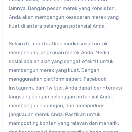
lainnya. Dengan pesan merek yang konsisten,
Anda akan membangun kesadaran merek yang
kuat di antara pelanggan potensial Anda.
Selain itu, manfaatkan media sosial untuk
memperluas jangkauan merek Anda. Media
sosial adalah alat yang sangat efektif untuk
membangun merek yang kuat. Dengan
menggunakan platform seperti Facebook,
Instagram, dan Twitter, Anda dapat berinteraksi
langsung dengan pelanggan potensial Anda,
membangun hubungan, dan memperluas
jangkauan merek Anda. Pastikan untuk
memposting konten yang relevan dan menarik,