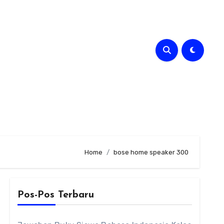
Home
bose home speaker 300
Pos-Pos Terbaru