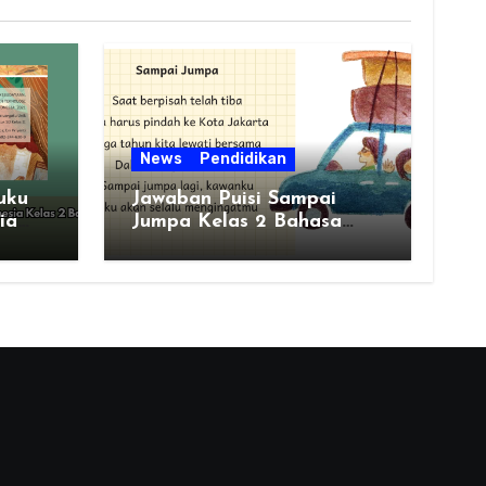
News
Pendidikan
uku
Jawaban Puisi Sampai
ia
Jumpa Kelas 2 Bahasa
Indonesia Bab 1