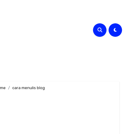
ome
cara menulis blog