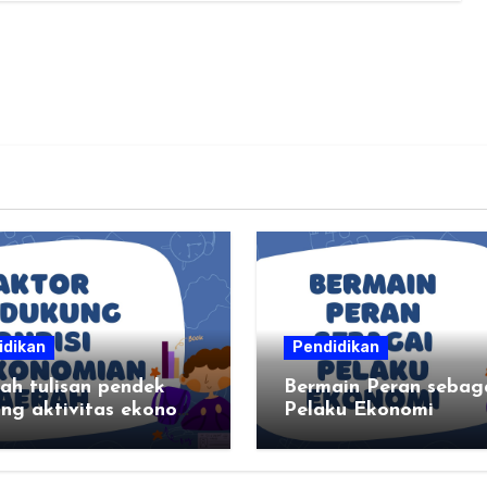
idikan
Pendidikan
ah tulisan pendek
Bermain Peran sebag
ng aktivitas ekonomi,
Pelaku Ekonomi
t aktivitas ekonomi,
asil produksi daerah
n