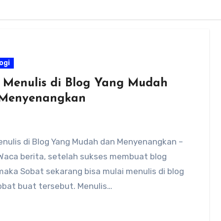
ogi
 Menulis di Blog Yang Mudah
Menyenangkan
enulis di Blog Yang Mudah dan Menyenangkan –
Waca berita, setelah sukses membuat blog
maka Sobat sekarang bisa mulai menulis di blog
obat buat tersebut. Menulis…