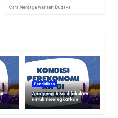
Cara Menjaga Warisan Budaya
Pendidikan
ai
Apa yang bisa dilakukan
untuk meningkatkan
kondisi perekonomian
daerahku?