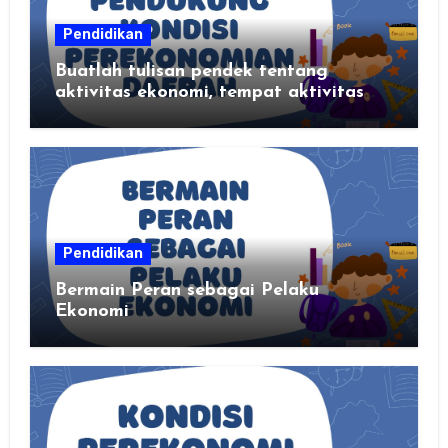
Pendidikan
Buatlah tulisan pendek tentang
aktivitas ekonomi, tempat aktivitas
ekonomi, dan hasil produksi daerah
kalian
Pendidikan
Bermain Peran sebagai Pelaku
Ekonomi