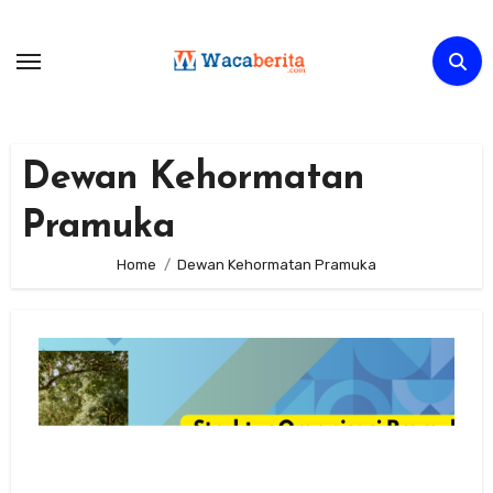
Skip
to
content
Dewan Kehormatan
Pramuka
Home
Dewan Kehormatan Pramuka