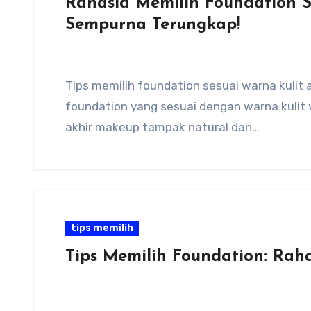
Rahasia Memilih Foundation S
Sempurna Terungkap!
Tips memilih foundation sesuai warna kuli
foundation yang sesuai dengan warna kulit wa
akhir makeup tampak natural dan…
tips memilih
Tips Memilih Foundation: Rah