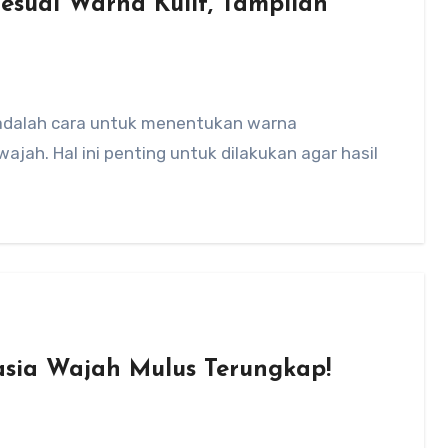
esuai Warna Kulit, Tampilan
t adalah cara untuk menentukan warna
jah. Hal ini penting untuk dilakukan agar hasil
asia Wajah Mulus Terungkap!