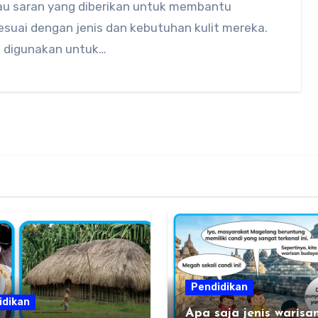
au saran yang diberikan untuk membantu
suai dengan jenis dan kebutuhan kulit mereka.
 digunakan untuk…
Pendidikan
idikan
Apa saja jenis warisa