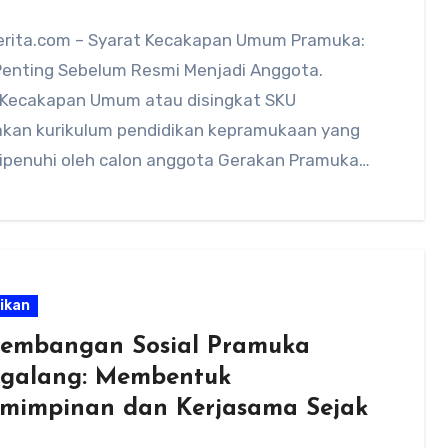
rita.com – Syarat Kecakapan Umum Pramuka:
Penting Sebelum Resmi Menjadi Anggota.
 Kecakapan Umum atau disingkat SKU
kan kurikulum pendidikan kepramukaan yang
dipenuhi oleh calon anggota Gerakan Pramuka…
ikan
embangan Sosial Pramuka
galang: Membentuk
mimpinan dan Kerjasama Sejak