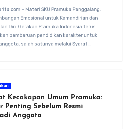
rita.com – Materi SKU Pramuka Penggalang:
bangan Emosional untuk Kemandirian dan
lan Diri. Gerakan Pramuka Indonesia terus
kan pembaruan pendidikan karakter untuk
anggota, salah satunya melalui Syarat
apan Umum…
ikan
at Kecakapan Umum Pramuka:
r Penting Sebelum Resmi
adi Anggota