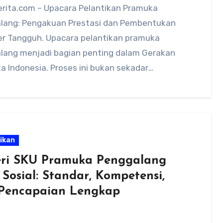
rita.com – Upacara Pelantikan Pramuka
lang: Pengakuan Prestasi dan Pembentukan
er Tangguh. Upacara pelantikan pramuka
lang menjadi bagian penting dalam Gerakan
 Indonesia. Proses ini bukan sekadar
ial, tetapi menjadi…
ikan
ri SKU Pramuka Penggalang
 Sosial: Standar, Kompetensi,
Pencapaian Lengkap