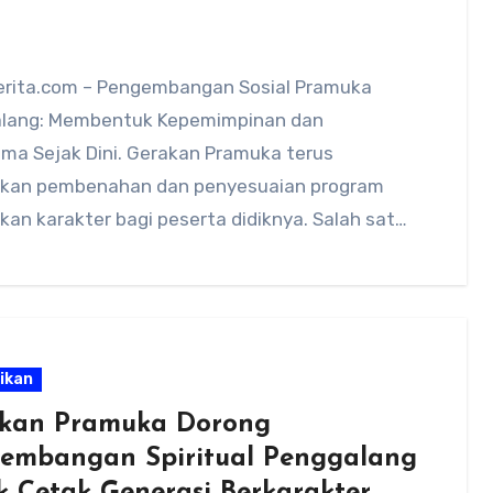
rita.com – Pengembangan Sosial Pramuka
lang: Membentuk Kepemimpinan dan
ama Sejak Dini. Gerakan Pramuka terus
kan pembenahan dan penyesuaian program
kan karakter bagi peserta didiknya. Salah satu
enting yang…
ikan
kan Pramuka Dorong
embangan Spiritual Penggalang