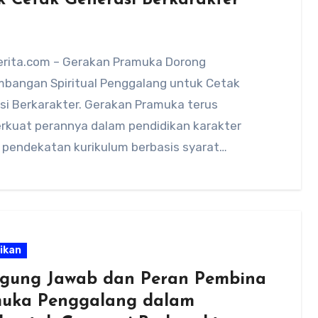
k Cetak Generasi Berkarakter
rita.com – Gerakan Pramuka Dorong
bangan Spiritual Penggalang untuk Cetak
si Berkarakter. Gerakan Pramuka terus
kuat perannya dalam pendidikan karakter
 pendekatan kurikulum berbasis syarat
pan umum dan kecakapan khusus.…
ikan
gung Jawab dan Peran Pembina
uka Penggalang dalam