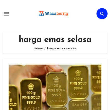
Skip
to
content
harga emas selasa
Home
harga emas selasa