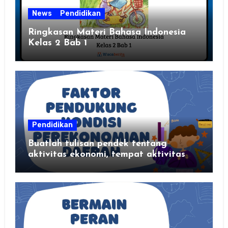
News
Pendidikan
Ringkasan Materi Bahasa Indonesia
Kelas 2 Bab 1
Pendidikan
Buatlah tulisan pendek tentang
aktivitas ekonomi, tempat aktivitas
ekonomi, dan hasil produksi daerah
kalian