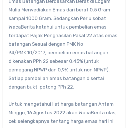
Emas Batangan Berdasarkan Berat di Logam
Mulia Menyediakan Emas dari berat 0.5 Gram
sampai 1000 Gram. Sedangkan Perlu sobat
WacaBerita ketahui untuk pembelian emas
terdapat Pajak Penghasilan Pasal 22 atas emas
batangan Sesuai dengan PMK No
34/PMK.10/2017, pembelian emas batangan
dikenakan PPh 22 sebesar 0,45% (untuk
pemegang NPWP dan 0,9% untuk non NPWP).
Setiap pembelian emas batangan disertai
dengan bukti potong PPh 22.
Untuk mengetahui list harga batangan Antam
Minggu, 16 Agustus 2022 akan WacaBerita ulas,
cek selengkapnya tentang harga emas hari ini.