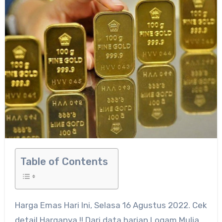
Table of Contents
Harga Emas Hari Ini, Selasa 16 Agustus 2022. Cek
detail Harganya !! Dari data harian Logam Mulia