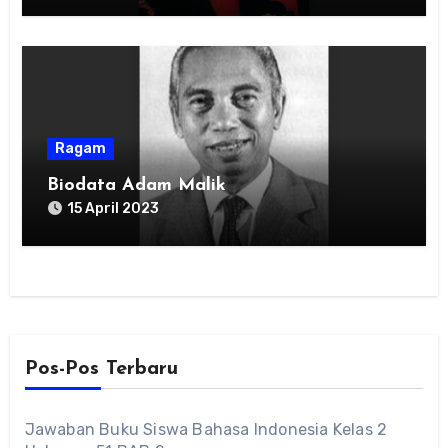
Ragam
Biodata Adam Malik
15 April 2023
Pos-Pos Terbaru
Jawaban Buku Siswa Bahasa Indonesia Kelas 2