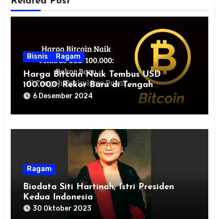
Related Post
Bisnis
Ragam
Harga Bitcoin Naik Tembus USD
100.000: Rekor Baru di Tengah
Optimisme Pasar
6 Desember 2024
Ragam
Biodata Siti Hartinah, Istri Presiden
Kedua Indonesia
30 Oktober 2023