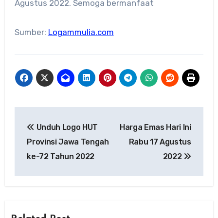
Agustus 2022. Semoga bermanfaat
Sumber:
Logammulia.com
Navigasi
Unduh Logo HUT
Harga Emas Hari Ini
pos
Provinsi Jawa Tengah
Rabu 17 Agustus
ke-72 Tahun 2022
2022