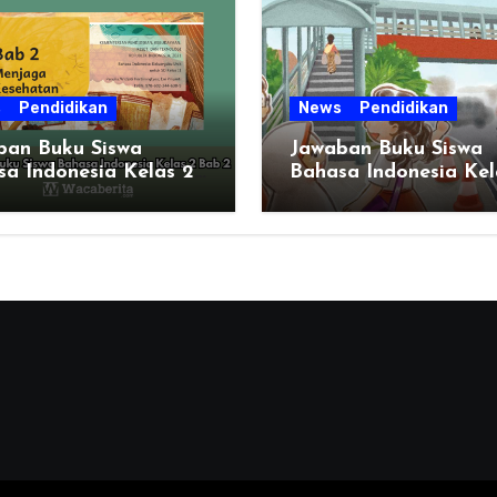
s
Pendidikan
News
Pendidikan
ban Buku Siswa
Jawaban Buku Siswa
a Indonesia Kelas 2
Bahasa Indonesia Kel
2
Halaman 51 BAB 2