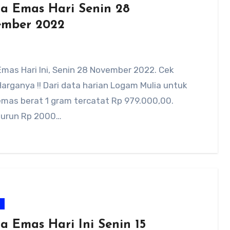
a Emas Hari Senin 28
mber 2022
mas Hari Ini, Senin 28 November 2022. Cek
Harganya !! Dari data harian Logam Mulia untuk
emas berat 1 gram tercatat Rp 979.000,00.
turun Rp 2000…
m
a Emas Hari Ini Senin 15