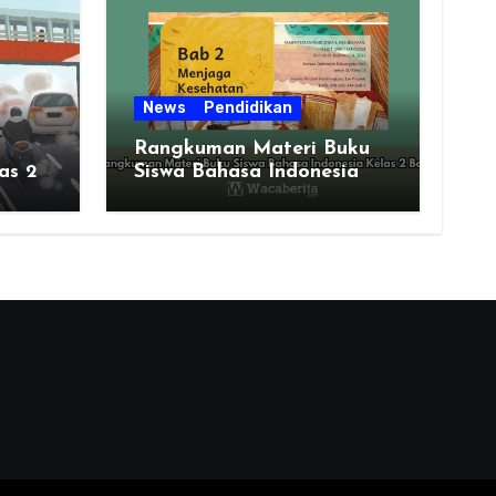
News
Pendidikan
Rangkuman Materi Buku
as 2
Siswa Bahasa Indonesia
Kelas 2 Bab 2