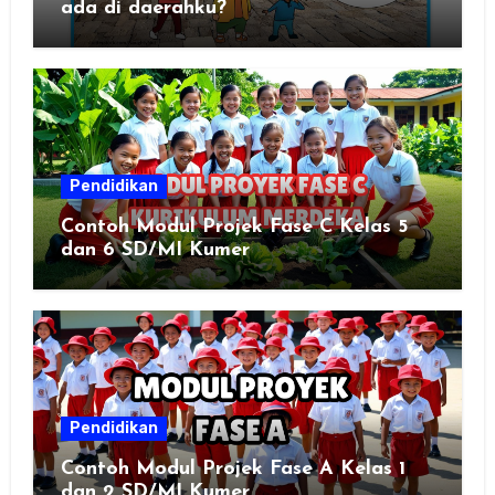
ada di daerahku?
Pendidikan
Contoh Modul Projek Fase C Kelas 5
dan 6 SD/MI Kumer
Pendidikan
Contoh Modul Projek Fase A Kelas 1
dan 2 SD/MI Kumer