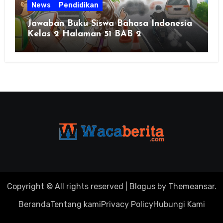
News
Pendidikan
Jawaban Buku Siswa Bahasa Indonesia
Kelas 2 Halaman 51 BAB 2
Copyright © All rights reserved
|
Blogus
by
Themeansar
.
Beranda
Tentang kami
Privacy Policy
Hubungi Kami