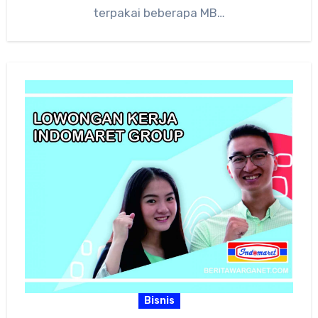
terpakai beberapa MB…
Bisnis