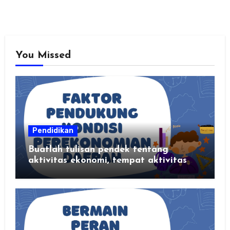
You Missed
Pendidikan
Buatlah tulisan pendek tentang
aktivitas ekonomi, tempat aktivitas
ekonomi, dan hasil produksi daerah
kalian