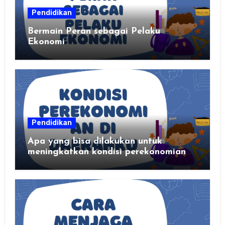
Pendidikan
Bermain Peran sebagai Pelaku
Ekonomi
Pendidikan
Apa yang bisa dilakukan untuk
meningkatkan kondisi perekonomian
daerahku?