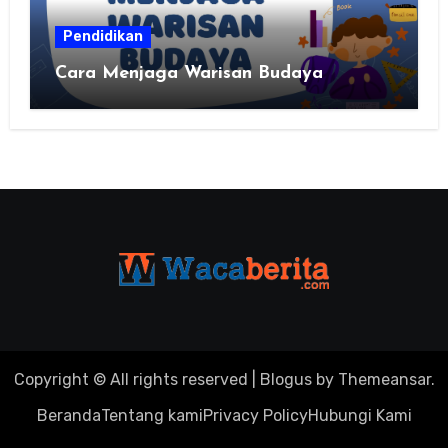
Pendidikan
Cara Menjaga Warisan Budaya
Copyright © All rights reserved
|
Blogus
by
Themeansar
.
Beranda
Tentang kami
Privacy Policy
Hubungi Kami