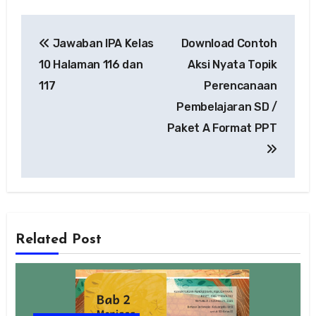
Navigasi
Jawaban IPA Kelas
Download Contoh
pos
10 Halaman 116 dan
Aksi Nyata Topik
117
Perencanaan
Pembelajaran SD /
Paket A Format PPT
Related Post