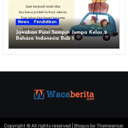
News
Pendidikan
Jawaban Puisi Sampai Jumpa Kelas 2
Bahasa Indonesia Bab 1
Copyright © All rights reserved
|
Blogus
by
Themeansar
.