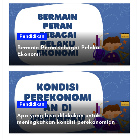
Pendidikan
Bermain Peran sebagai Pelaku
Ekonomi
Pendidikan
Apa yang bisa dilakukan untuk
meningkatkan kondisi perekonomian
daerahku?