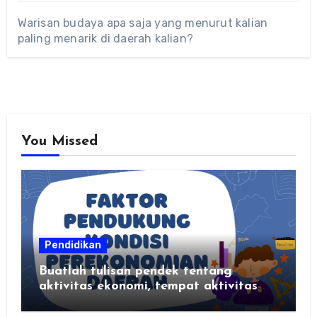
Warisan budaya apa saja yang menurut kalian
paling menarik di daerah kalian?
You Missed
Pendidikan
Buatlah tulisan pendek tentang
aktivitas ekonomi, tempat aktivitas
ekonomi, dan hasil produksi daerah
kalian