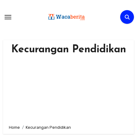
Skip
to
content
Kecurangan Pendidikan
Home
Kecurangan Pendidikan