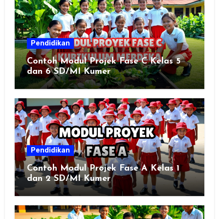
Pendidikan
Contoh Modul Projek Fase C Kelas 5
dan 6 SD/MI Kumer
Pendidikan
Contoh Modul Projek Fase A Kelas 1
dan 2 SD/MI Kumer