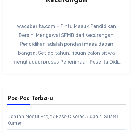
Kecurangan
wacaberita.com – Pintu Masuk Pendidikan
Bersih: Mengawal SPMB dari Kecurangan.
Pendidikan adalah pondasi masa depan
bangsa. Setiap tahun, ribuan calon siswa
menghadapi proses Penerimaan Peserta Didik
Baru (PPDB) atau Sistem…
Pos-Pos Terbaru
Contoh Modul Projek Fase C Kelas 5 dan 6 SD/MI
Kumer