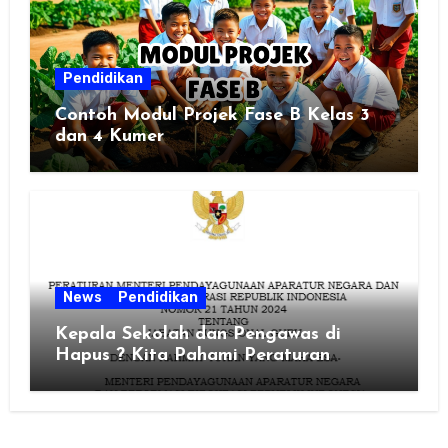
Pendidikan
Contoh Modul Projek Fase B Kelas 3
dan 4 Kumer
News
Pendidikan
Kepala Sekolah dan Pengawas di
Hapus ? Kita Pahami Peraturan
MenPAN RB Nomor 21 Tahun 2024