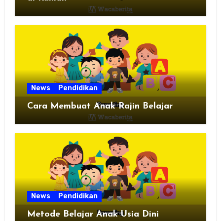
News
Pendidikan
Cara Membuat Anak Rajin Belajar
News
Pendidikan
Metode Belajar Anak Usia Dini