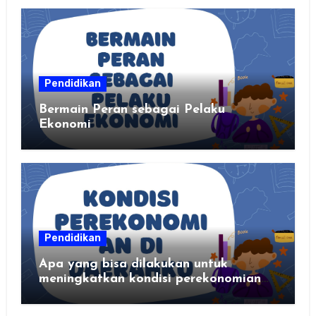
Pendidikan
Bermain Peran sebagai Pelaku
Ekonomi
Pendidikan
Apa yang bisa dilakukan untuk
meningkatkan kondisi perekonomian
daerahku?