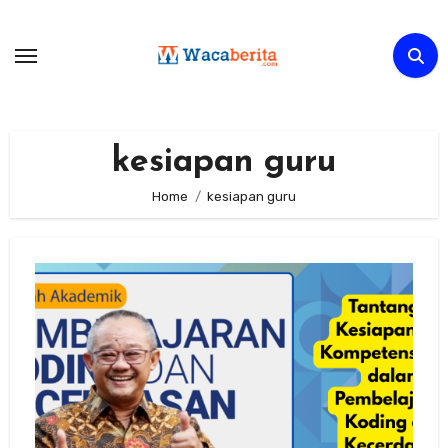
Skip
to
content
kesiapan guru
Home
kesiapan guru