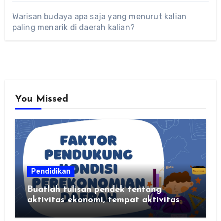
Warisan budaya apa saja yang menurut kalian
paling menarik di daerah kalian?
You Missed
Pendidikan
Buatlah tulisan pendek tentang
aktivitas ekonomi, tempat aktivitas
ekonomi, dan hasil produksi daerah
kalian