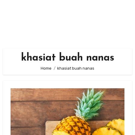
khasiat buah nanas
Home
khasiat buah nanas