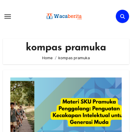
Skip
to
content
kompas pramuka
Home
kompas pramuka