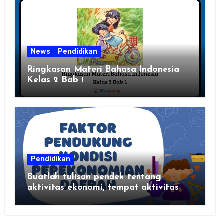
News
Pendidikan
Ringkasan Materi Bahasa Indonesia
Kelas 2 Bab 1
Pendidikan
Buatlah tulisan pendek tentang
aktivitas ekonomi, tempat aktivitas
ekonomi, dan hasil produksi daerah
kalian