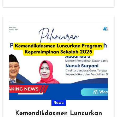
rekening…
News
Kemendikdasmen Luncurkan