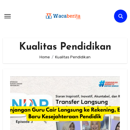
Skip
to
content
Kualitas Pendidikan
Home
Kualitas Pendidikan