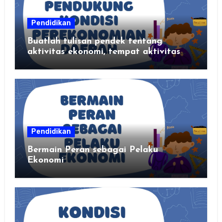
Pendidikan
Buatlah tulisan pendek tentang
aktivitas ekonomi, tempat aktivitas
ekonomi, dan hasil produksi daerah
kalian
Pendidikan
Bermain Peran sebagai Pelaku
Ekonomi