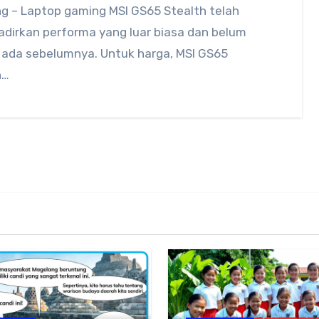
g – Laptop gaming MSI GS65 Stealth telah
dirkan performa yang luar biasa dan belum
 ada sebelumnya. Untuk harga, MSI GS65
h…