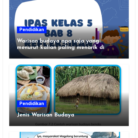
Pendidikan
Warisan budaya apa saja yang
menurut kalian paling menarik di
daerah kalian?
Pendidikan
Jenis Warisan Budaya