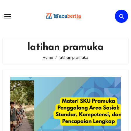
Skip
to
content
latihan pramuka
Home
latihan pramuka