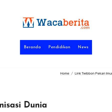
Beranda
Pendidikan
News
Home
Link Twibbon Pekan Imu
nisasi Dunia