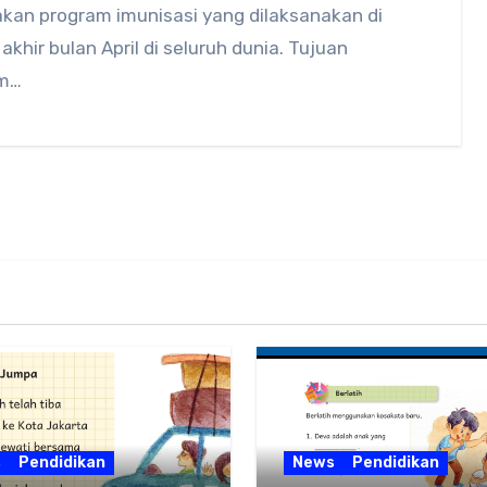
kan program imunisasi yang dilaksanakan di
 akhir bulan April di seluruh dunia. Tujuan
m…
s
Pendidikan
News
Pendidikan