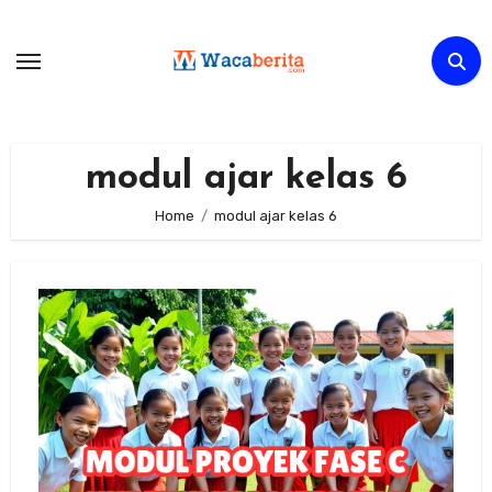
Skip
to
content
modul ajar kelas 6
Home
modul ajar kelas 6