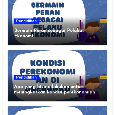
Pendidikan
Bermain Peran sebagai Pelaku
Ekonomi
Pendidikan
Apa yang bisa dilakukan untuk
meningkatkan kondisi perekonomian
daerahku?