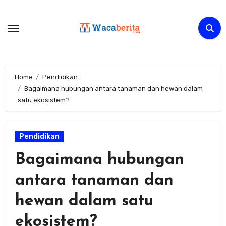
Skip
to
content
Home
Pendidikan
Bagaimana hubungan antara tanaman dan hewan dalam
satu ekosistem?
Pendidikan
Bagaimana hubungan
antara tanaman dan
hewan dalam satu
ekosistem?