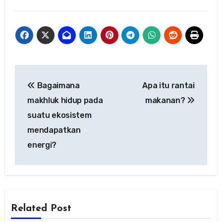
Navigasi
Bagaimana
Apa itu rantai
pos
makhluk hidup pada
makanan?
suatu ekosistem
mendapatkan
energi?
Related Post