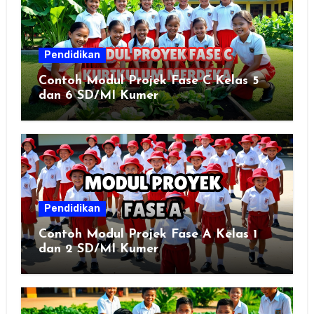
Pendidikan
Contoh Modul Projek Fase C Kelas 5
dan 6 SD/MI Kumer
Pendidikan
Contoh Modul Projek Fase A Kelas 1
dan 2 SD/MI Kumer