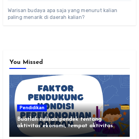
Warisan budaya apa saja yang menurut kalian
paling menarik di daerah kalian?
You Missed
Pendidikan
Buatlah tulisan pendek tentang
aktivitas ekonomi, tempat aktivitas
ekonomi, dan hasil produksi daerah
kalian