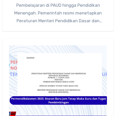
Pembelajaran di PAUD hingga Pendidikan
Menengah. Pemerintah resmi menetapkan
Peraturan Menteri Pendidikan Dasar dan
Menengah (Permendikdasmen) Nomor 13 Tahun
2025…