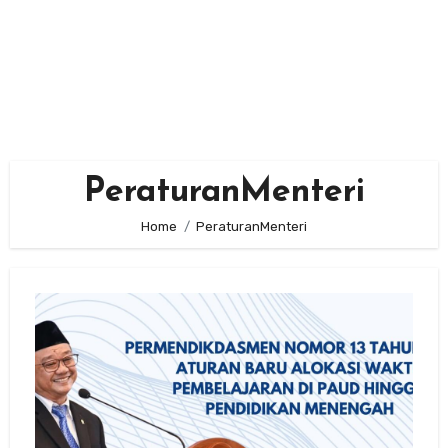
PeraturanMenteri
Home
PeraturanMenteri