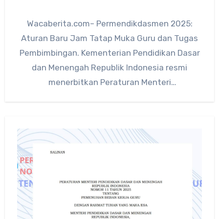
Wacaberita.com– Permendikdasmen 2025:
Aturan Baru Jam Tatap Muka Guru dan Tugas
Pembimbingan. Kementerian Pendidikan Dasar
dan Menengah Republik Indonesia resmi
menerbitkan Peraturan Menteri
(Permendikdasmen) Nomor 11 Tahun 2025 yang
mengatur…