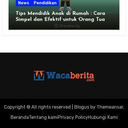
News
Pendidikan
Tips Mendidik Anak di Rumah : Cara
Simpel dan Efektif untuk Orang Tua
Zaman Sekarang
Copyright © All rights reserved
|
Blogus
by
Themeansar
.
Beranda
Tentang kami
Privacy Policy
Hubungi Kami