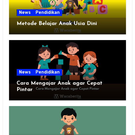
News
Pendidikan
Metode Belajar Anak Usia Dini
News
Pendidikan
Cara Mengajar Anak agar Cepat
Pintar