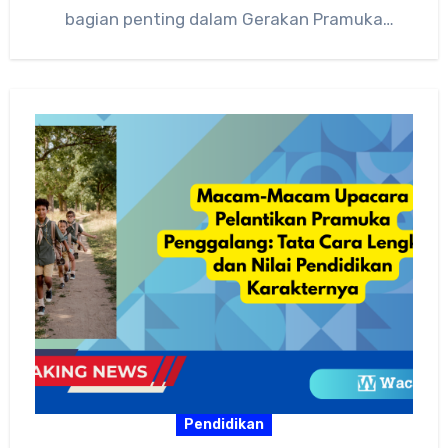
bagian penting dalam Gerakan Pramuka
Indonesia. Proses ini bukan sekadar seremonial,
tetapi menjadi…
Pendidikan