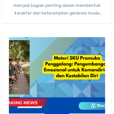
menjadi bagian penting dalam membentuk
karakter dan keterampilan generasi muda
Indonesia, terutama melalui kegiatan sistem
pendidikan…