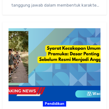
tanggung jawab dalam membentuk karakter
generasi muda melalui penerapan Syarat
Kecakapan…
Pendidikan