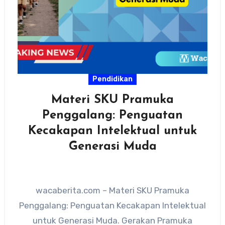
Pendidikan
Materi SKU Pramuka
Penggalang: Penguatan
Kecakapan Intelektual untuk
Generasi Muda
wacaberita.com – Materi SKU Pramuka
Penggalang: Penguatan Kecakapan Intelektual
untuk Generasi Muda. Gerakan Pramuka