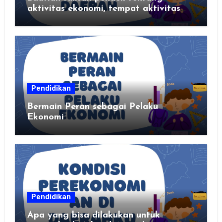
aktivitas ekonomi, tempat aktivitas
ekonomi, dan hasil produksi daerah
kalian
Pendidikan
Bermain Peran sebagai Pelaku
Ekonomi
Pendidikan
Apa yang bisa dilakukan untuk