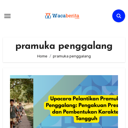
Skip
to
content
pramuka penggalang
Home
pramuka penggalang