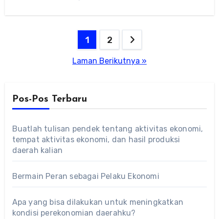
menghadapi tantangan zaman melalui
berbagai…
Paginasi
1
2
pos
Laman Berikutnya »
Pos-Pos Terbaru
Buatlah tulisan pendek tentang aktivitas ekonomi,
tempat aktivitas ekonomi, dan hasil produksi
daerah kalian
Bermain Peran sebagai Pelaku Ekonomi
Apa yang bisa dilakukan untuk meningkatkan
kondisi perekonomian daerahku?