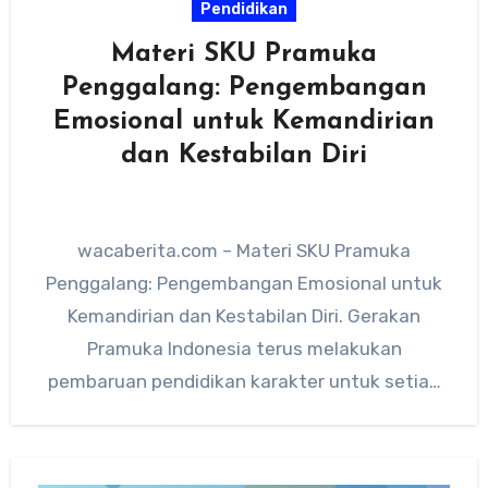
Pendidikan
Materi SKU Pramuka
Penggalang: Pengembangan
Emosional untuk Kemandirian
dan Kestabilan Diri
wacaberita.com – Materi SKU Pramuka
Penggalang: Pengembangan Emosional untuk
Kemandirian dan Kestabilan Diri. Gerakan
Pramuka Indonesia terus melakukan
pembaruan pendidikan karakter untuk setiap
anggota, salah satunya melalui Syarat
Kecakapan Umum…