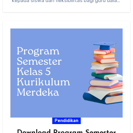
kepada siswa dan fleksibilitas bagi guru dalam
merancang…
Pendidikan
Download Program Semester