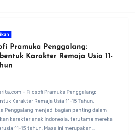
ikan
sofi Pramuka Penggalang:
entuk Karakter Remaja Usia 11-
ahun
rita.com – Filosofi Pramuka Penggalang:
tuk Karakter Remaja Usia 11-15 Tahun.
a Penggalang menjadi bagian penting dalam
ikan karakter anak Indonesia, terutama mereka
rusia 11-15 tahun. Masa ini merupakan…