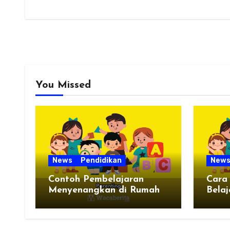
You Missed
News
Pendidikan
New
Contoh Pembelajaran
Cara
Menyenangkan di Rumah
Belaj