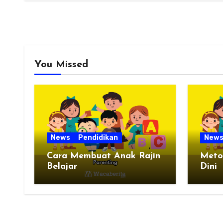
You Missed
News
Pendidikan
New
Cara Membuat Anak Rajin
Meto
Belajar
Dini