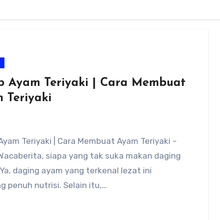
m
p Ayam Teriyaki | Cara Membuat
 Teriyaki
Ayam Teriyaki | Cara Membuat Ayam Teriyaki –
Wacaberita, siapa yang tak suka makan daging
a, daging ayam yang terkenal lezat ini
penuh nutrisi. Selain itu,…