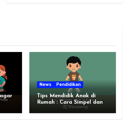
News
Pendidikan
 agar
Tips Mendidik Anak di
Rumah : Cara Simpel dan
Efektif untuk Orang Tua
Zaman Sekarang