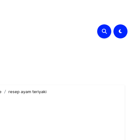
e
resep ayam teriyaki