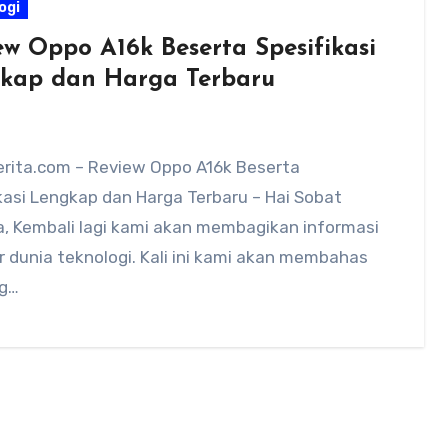
ogi
ew Oppo A16k Beserta Spesifikasi
kap dan Harga Terbaru
rita.com – Review Oppo A16k Beserta
kasi Lengkap dan Harga Terbaru – Hai Sobat
, Kembali lagi kami akan membagikan informasi
 dunia teknologi. Kali ini kami akan membahas
g…