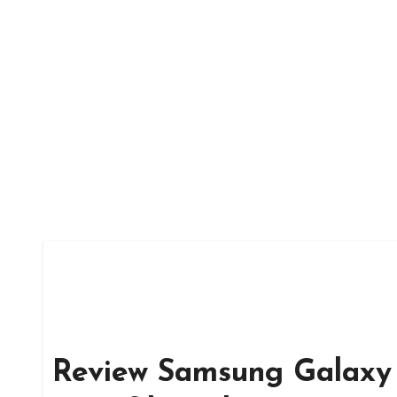
Skip
to
content
Review Samsung Galaxy 