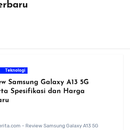
erbaru
m
Teknologi
ew Samsung Galaxy A13 5G
rta Spesifikasi dan Harga
aru
rita.com – Review Samsung Galaxy A13 5G