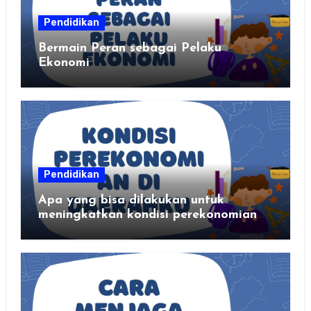
Pendidikan
Bermain Peran sebagai Pelaku
Ekonomi
Pendidikan
Apa yang bisa dilakukan untuk
meningkatkan kondisi perekonomian
daerahku?