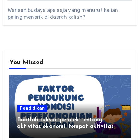
Warisan budaya apa saja yang menurut kalian
paling menarik di daerah kalian?
You Missed
Pendidikan
Buatlah tulisan pendek tentang
aktivitas ekonomi, tempat aktivitas
ekonomi, dan hasil produksi daerah
kalian