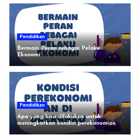
Pendidikan
Bermain Peran sebagai Pelaku
Ekonomi
Pendidikan
Apa yang bisa dilakukan untuk
meningkatkan kondisi perekonomian
daerahku?