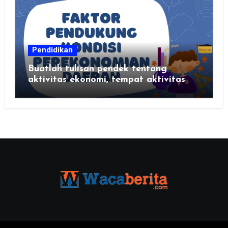
Pendidikan
Buatlah tulisan pendek tentang
aktivitas ekonomi, tempat aktivitas
ekonomi, dan hasil produksi daerah
kalian