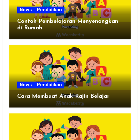
News
Pendidikan
Contoh Pembelajaran Menyenangkan
di Rumah
News
Pendidikan
Cara Membuat Anak Rajin Belajar