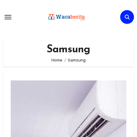
Skip
to
content
Samsung
Home
Samsung