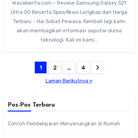
Wacaberita.com – Review Samsung Galaxy S21
Ultra 5G Beserta Spesifikasi Lengkap dan Harga
Terbaru – Hai Sobat Pewaca, Kembali lagi kami
akan membagikan informasi seputar dunia
teknologi. Kali ini kami…
Paginasi
1
2
…
4
pos
Laman Berikutnya »
Pos-Pos Terbaru
Contoh Pembelajaran Menyenangkan di Rumah