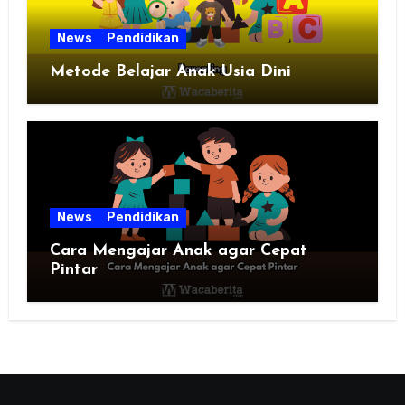
News
Pendidikan
Metode Belajar Anak Usia Dini
News
Pendidikan
Cara Mengajar Anak agar Cepat
Pintar