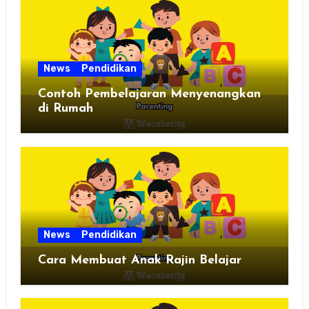
News
Pendidikan
Contoh Pembelajaran Menyenangkan
di Rumah
News
Pendidikan
Cara Membuat Anak Rajin Belajar