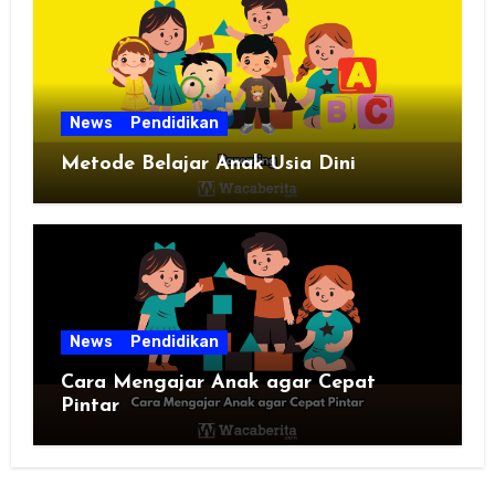
News
Pendidikan
Metode Belajar Anak Usia Dini
News
Pendidikan
Cara Mengajar Anak agar Cepat
Pintar