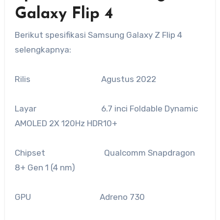
Galaxy Flip 4
Berikut spesifikasi Samsung Galaxy Z Flip 4
selengkapnya:
Rilis Agustus 2022
Layar 6.7 inci Foldable Dynamic
AMOLED 2X 120Hz HDR10+
Chipset Qualcomm Snapdragon
8+ Gen 1 (4 nm)
GPU Adreno 730