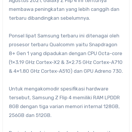
Agustus 2021, Galaxy Z Flip 4 ini tentunya
membawa peningkatan yang lebih canggih dan
terbaru dibandingkan sebelumnya.
Ponsel lipat Samsung terbaru ini ditenagai oleh
prosesor terbaru Qualcomm yaitu Snapdragon
8+ Gen 1 yang dipadukan dengan CPU Octa-core
(1×3.19 GHz Cortex-X2 & 3×2.75 GHz Cortex-A710
& 4×1.80 GHz Cortex-A510) dan GPU Adreno 730.
Untuk mengakomodir spesifikasi hardware
tersebut, Samsung Z Flip 4 memiliki RAM LPDDR
8GB dengan tiga varian memori internal 128GB,
256GB dan 512GB.