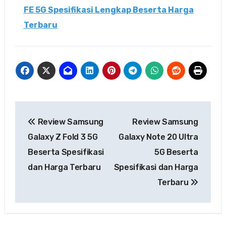
FE 5G Spesifikasi Lengkap Beserta Harga
Terbaru
Navigasi
Review Samsung
Review Samsung
pos
Galaxy Z Fold 3 5G
Galaxy Note 20 Ultra
Beserta Spesifikasi
5G Beserta
dan Harga Terbaru
Spesifikasi dan Harga
Terbaru