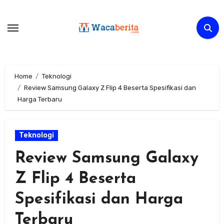
Skip
to
content
Home
Teknologi
Review Samsung Galaxy Z Flip 4 Beserta Spesifikasi dan
Harga Terbaru
Teknologi
Review Samsung Galaxy
Z Flip 4 Beserta
Spesifikasi dan Harga
Terbaru