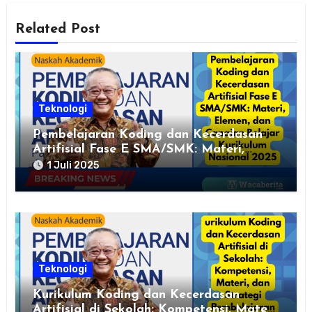
Related Post
Teknologi
Pembelajaran Koding dan Kecerdasan
Artifisial Fase E SMA/SMK: Materi,
Elemen, dan Capaian Belajar Kurikulum
1 Juli 2025
Nasional 2025
Teknologi
Kurikulum Koding dan Kecerdasan
Artifisial di Sekolah: Kompetensi, Materi,