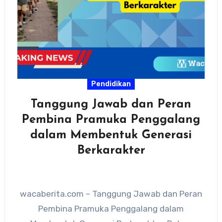
Pendidikan
Tanggung Jawab dan Peran
Pembina Pramuka Penggalang
dalam Membentuk Generasi
Berkarakter
wacaberita.com – Tanggung Jawab dan Peran
Pembina Pramuka Penggalang dalam