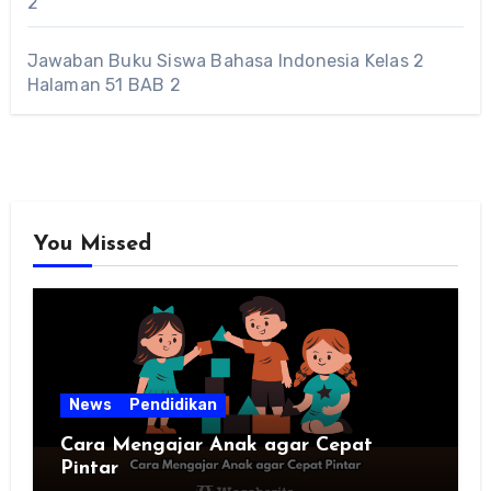
2
Jawaban Buku Siswa Bahasa Indonesia Kelas 2
Halaman 51 BAB 2
You Missed
News
Pendidikan
Cara Mengajar Anak agar Cepat
Pintar