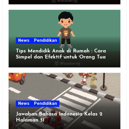
News
Pendidikan
Tips Mendidik Anak di Rumah : Cara
Simpel dan Efektif untuk Orang Tua
Zaman Sekarang
News
Pendidikan
Jawaban Bahasa Indonesia Kelas 2
Halaman 51