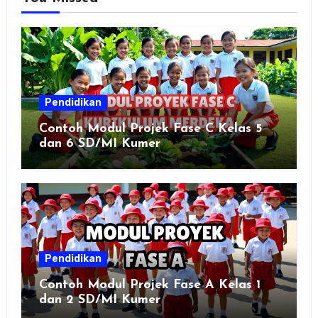
Pendidikan
Contoh Modul Projek Fase C Kelas 5
dan 6 SD/MI Kumer
Pendidikan
Contoh Modul Projek Fase A Kelas 1
dan 2 SD/MI Kumer