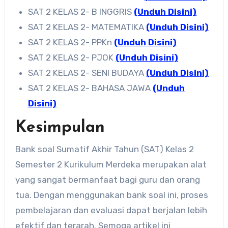
SAT 2 KELAS 2- B INGGRIS
(Unduh Disini)
SAT 2 KELAS 2- MATEMATIKA
(Unduh Disini)
SAT 2 KELAS 2- PPKn
(Unduh Disini)
SAT 2 KELAS 2- PJOK
(Unduh Disini)
SAT 2 KELAS 2- SENI BUDAYA
(Unduh Disini)
SAT 2 KELAS 2- BAHASA JAWA
(Unduh
Disini)
Kesimpulan
Bank soal Sumatif Akhir Tahun (SAT) Kelas 2
Semester 2 Kurikulum Merdeka merupakan alat
yang sangat bermanfaat bagi guru dan orang
tua. Dengan menggunakan bank soal ini, proses
pembelajaran dan evaluasi dapat berjalan lebih
efektif dan terarah. Semoga artikel ini