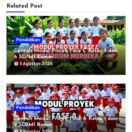
Related Post
Pendidikan
Contoh Modul Projek Fase C Kelas 5 dan
6 SD/MI Kumer
5 Agustus 2026
Pendidikan
Contoh Modul Projek Fase A Kelas 1 dan
2 SD/MI Kumer
5 Agustus 2026