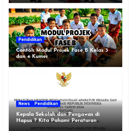
Pendidikan
Contoh Modul Projek Fase B Kelas 3
dan 4 Kumer
News
Pendidikan
Kepala Sekolah dan Pengawas di
Hapus ? Kita Pahami Peraturan
MenPAN RB Nomor 21 Tahun 2024