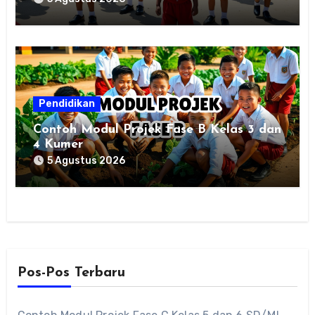
Pendidikan
Contoh Modul Projek Fase B Kelas 3 dan
4 Kumer
5 Agustus 2026
Pos-Pos Terbaru