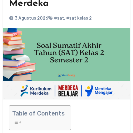
Merdeka
3 Agustus 2026
#sat
,
#sat kelas 2
Table of Contents