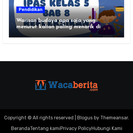
Pendidikan
Warisan budaya apa saja yang
menurut kalian paling menarik di
daerah kalian?
Copyright © All rights reserved
|
Blogus
by
Themeansar
.
Beranda
Tentang kami
Privacy Policy
Hubungi Kami