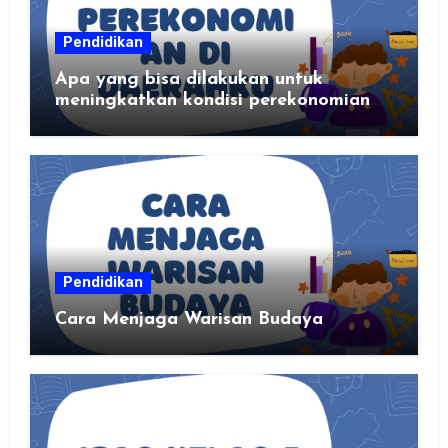
Pendidikan
Apa yang bisa dilakukan untuk
meningkatkan kondisi perekonomian
daerahku?
Pendidikan
Cara Menjaga Warisan Budaya