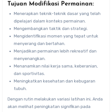
Tujuan Modifikasi Permainan:
Menerapkan teknik-teknik dasar yang telah
dipelajari dalam konteks permainan.
Mengembangkan taktik dan strategi.
Mengidentifikasi momen yang tepat untuk
menyerang dan bertahan.
Menjadikan permainan lebih rekreatif dan
menyenangkan.
Menanamkan nilai kerja sama, keberanian,
dan sportivitas.
Meningkatkan kesehatan dan kebugaran
tubuh.
Dengan rutin melakukan variasi latihan ini, Anda
akan melihat peningkatan signifikan pada