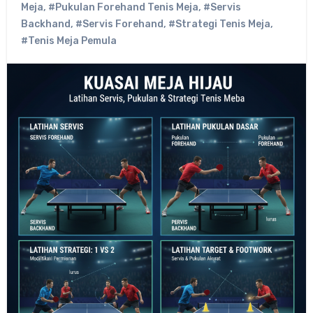
Meja
,
#Pukulan Forehand Tenis Meja
,
#Servis
Backhand
,
#Servis Forehand
,
#Strategi Tenis Meja
,
#Tenis Meja Pemula