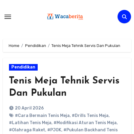
Skip
to
content
Home
Pendidikan
Tenis Meja Tehnik Servis Dan Pukulan
Pendidikan
Tenis Meja Tehnik Servis
Dan Pukulan
20 April 2026
#Cara Bermain Tenis Meja
,
#Drills Tenis Meja
,
#Latihan Tenis Meja
,
#Modifikasi Aturan Tenis Meja
,
#Olahraga Raket
,
#PJOK
,
#Pukulan Backhand Tenis