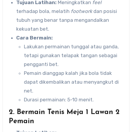
Tujuan Latihan:
Meningkatkan
feel
terhadap bola, melatih
footwork
dan posisi
tubuh yang benar tanpa mengandalkan
kekuatan bet.
Cara Bermain:
Lakukan permainan tunggal atau ganda,
tetapi gunakan telapak tangan sebagai
pengganti bet.
Pemain dianggap kalah jika bola tidak
dapat dikembalikan atau menyangkut di
net.
Durasi permainan: 5-10 menit.
2. Bermain Tenis Meja 1 Lawan 2
Pemain