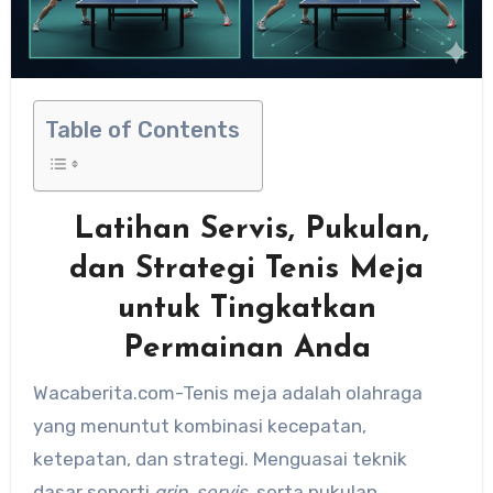
Table of Contents
Latihan Servis, Pukulan,
dan Strategi Tenis Meja
untuk Tingkatkan
Permainan Anda
Wacaberita.com-Tenis meja adalah olahraga
yang menuntut kombinasi kecepatan,
ketepatan, dan strategi. Menguasai teknik
dasar seperti
grip
,
servis
, serta pukulan