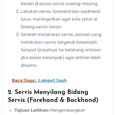
Berdiri di posisi servis masing-masing.
Lakukan servis
forehand
dan
backhand
lurus, menargetkan agar bola jatuh di
bidang servis lawan.
Setelah melakukan servis, pemain yang
melakukan servis bergerak berpindah
tempat (misalnya, ke belakang antrean
jika dalam kelompok) agar latihan lebih
dinamis.
Baca Juga :
Lompat Jauh
2. Servis Menyilang Bidang
Servis (Forehand & Backhand)
Tujuan Latihan:
Mengembangkan