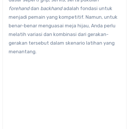
forehand
dan
backhand
adalah fondasi untuk
menjadi pemain yang kompetitif. Namun, untuk
benar-benar menguasai meja hijau, Anda perlu
melatih variasi dan kombinasi dari gerakan-
gerakan tersebut dalam skenario latihan yang
menantang.