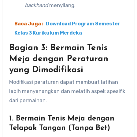
backhand
menyilang.
Baca Juga :
Download Program Semester
Kelas 3 Kurikulum Merdeka
Bagian 3: Bermain Tenis
Meja dengan Peraturan
yang Dimodifikasi
Modifikasi peraturan dapat membuat latihan
lebih menyenangkan dan melatih aspek spesifik
dari permainan.
1. Bermain Tenis Meja dengan
Telapak Tangan (Tanpa Bet)