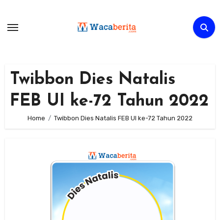
Skip
to
content
Twibbon Dies Natalis
FEB UI ke-72 Tahun 2022
Home
Twibbon Dies Natalis FEB UI ke-72 Tahun 2022