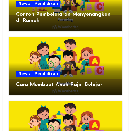
News
Pendidikan
Contoh Pembelajaran Menyenangkan
di Rumah
News
Pendidikan
Cara Membuat Anak Rajin Belajar