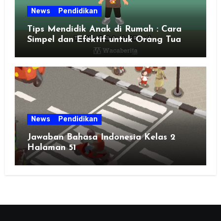
News
Pendidikan
Tips Mendidik Anak di Rumah : Cara
Simpel dan Efektif untuk Orang Tua
Zaman Sekarang
News
Pendidikan
Jawaban Bahasa Indonesia Kelas 2
Halaman 51